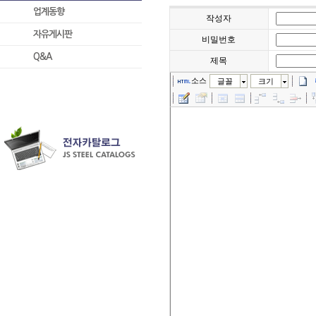
업계동향
작성자
자유게시판
비밀번호
Q&A
제목
소스
글꼴
크기