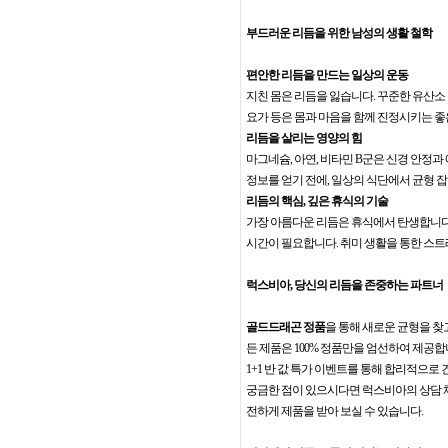
부드러운 리듬을 위한 남성의 생활 철학
편안한 리듬을 만드는 일상의 운동
지친 몸은 리듬을 잃습니다. 꾸준한 유산소 
요가 등은 몸과 마음을 함께 진정시키는 
리듬을 살리는 영양의 힘
마그네슘, 아연, 비타민 B군은 신경 안정과
정보를 얻기 전에, 일상의 식단에서 균형 
리듬의 핵심, 깊은 휴식의 기술
가장 아름다운 리듬은 휴식에서 탄생합니다.
시간이 필요합니다. 취미 생활을 통한 스트
럭스비아, 당신의 리듬을 존중하는 파트너
골드드래곤 정품
을 통해 새로운 균형을 찾
든 제품은 100% 정품만을 엄선하여 제공합
1+1 반 값 특가 이벤트를 통해 합리적으
궁금한 점이 있으시다면 럭스비아의 상담 채널(0
전하게 제품을 받아 보실 수 있습니다.