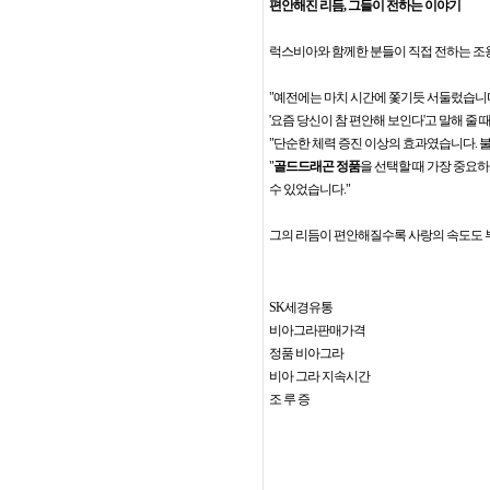
편안해진 리듬, 그들이 전하는 이야기
럭스비아와 함께한 분들이 직접 전하는 조
"예전에는 마치 시간에 쫓기듯 서둘렀습니다
'요즘 당신이 참 편안해 보인다'고 말해 줄 
"단순한 체력 증진 이상의 효과였습니다. 
"
골드드래곤 정품
을 선택할 때 가장 중요
수 있었습니다."
그의 리듬이 편안해질수록 사랑의 속도도 
SK세경유통
비아그라판매가격
정품 비아그라
비아 그라 지속시간
조 루 증