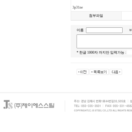
3p31ne
첨부파일
이름
* 한글 1000자 까지만 입력가능 :