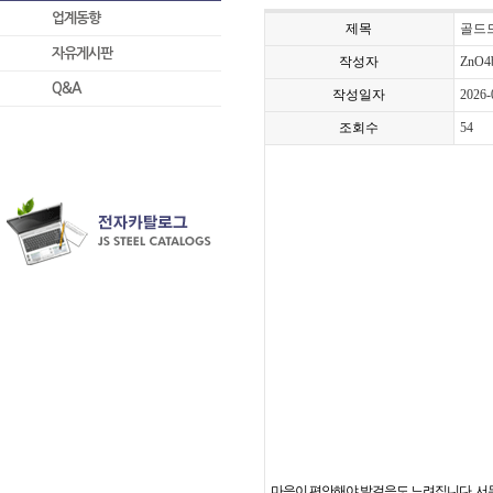
업계동향
제목
골드드
자유게시판
작성자
ZnO4
Q&A
작성일자
2026-
조회수
54
마음이 편안해야 발걸음도 느려집니다. 서두