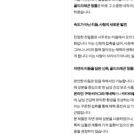
골드드래곤 정품
은 바로 그 소중한 내적 
하겠습니다.
속도가 아닌 리듬, 사랑의 새로운 발견
진정한 친밀함은 서두르는 마음에서 오지 않
화입니다. 이는 신체적 접촉을 넘어, 서로
그러나 나이와 함께 찾아오는 체력의 변화와
게 합니다. 이는 사랑이 식어서가 아니라,
자연의 리듬을 담은 신뢰, 골드드래곤 정품
편안한 리듬은 믿음 위에서만 가능합니다.
래 성분을 중심으로 한 남성 건강 보조 식
온라인 구매 비아그라 제네릭
이나
타다라필
며, 남성 건강에 유익한 환경을 조성하는 
이는 꾸준한 섭취를 통해 체력 증진과 성 기
근법입니다.
본 제품은 자연 유래 성분을 사용하였으나,
특히 심혈관 계통에 기저 질환이 있으신 분
용을 권장하지 않습니다.