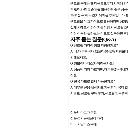
센트립 구매는 앱 다운로드부터 시작해 검색
격 필터와 리뷰 순위를 활용하면 좋은 상품
즌(명절 등)에는 조기 예약을 추천합니다. 
센트립을 더 효과적으로 활용하려면 상황별 
실제 사례로 상하이 자유여행 시 센트립 호텔
이상 상품만 골라보는 식으로 접근하면 후회
자주 묻는 질문(Q&A)
Q: 센트립 가격이 정말 저렴한가요?
A: 네, 대부분 국내 앱보다 10~30% 저
인해보세요.
Q: 환불이나 취소가 어려운가요?
A: 상품에 따라 다르지만, 대부분 24~48
어요.
Q: 한국 카드로 결제 가능한가요?
A: 대부분 신용·체신카드 지원되며, 국제 
키워드: 센트립 구매 후기, 센트립 항공권 예
정품 비아그라 추천
정품 성기능개선제 가격
미국 시알리스 구매