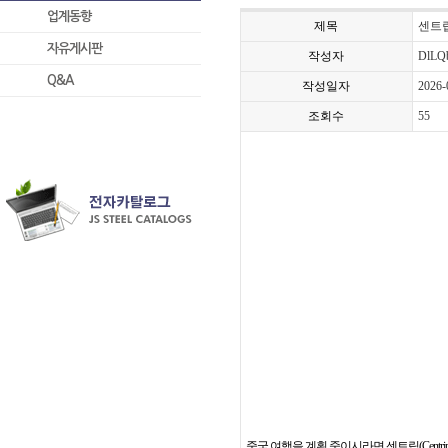
업계동향
제목
센트립
자유게시판
작성자
DlLQ
Q&A
작성일자
2026-
조회수
55
중국 여행을 계획 중이시라면 센트립(Cent