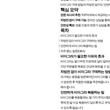
비아그라 구매 방법과 처방전 없이도 안전
핵심 요약
전문 의사의 추천
: TOP약국에서 제공하는
처방전 없이 구매 가능
: 온라인 상담을 통
안전성 확보
: 정품 인증과 전문가 상담을 
목차
비아그라가 필요한 이유와 효과
처방전 없이 비아그라 구매하는 방법
안전하게 비아그라 복용하는 팁
자주 묻는 질문(Q&A)
비아그라가 필요한 이유와 효과
비아그라는 발기부전 치료제로 널리 알려진 
지만 무분별한 복용은 건강에 해로울 수 있
처방전 없이 비아그라 구매하는 방
과거에는 병원을 방문해야만 비아그라를 구매
가 검토한 후 적합한 제품을 추천해줍니다.
해야 합니다.
안전하게 비아그라 복용하는 팁
비아그라를 복용할 때는 몇 가지 주의사항을 
루에 한 알 이상 복용하지 않도록 하고, 
수 있도록 돕습니다.