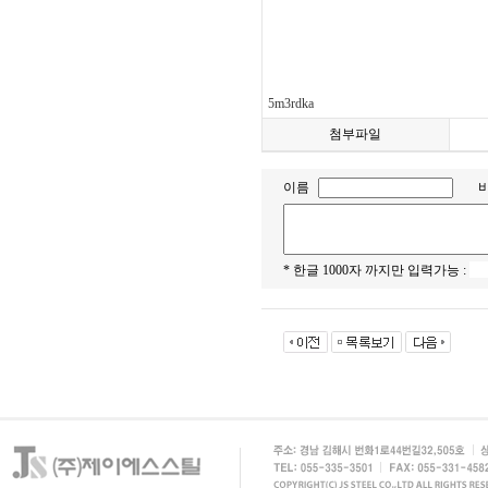
5m3rdka
첨부파일
이름
* 한글 1000자 까지만 입력가능 :