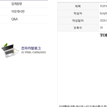
업계동향
제목
TOP
자유게시판
작성자
0ybj
Q&A
작성일자
2026-
조회수
59
TO
성생활에 대한 관심은 나이가 들수록 더 